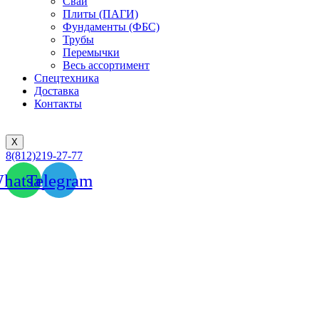
Сваи
Плиты (ПАГИ)
Фундаменты (ФБС)
Трубы
Перемычки
Весь ассортимент
Спецтехника
Доставка
Контакты
X
8(812)219-27-77
hatsapp
Telegram