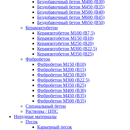
Бездобавочный бетон М400 (B30)
Бездобавочный бетон М450 (B35)
Бездобавочный бетон М500 (B40)
Бездобавочный бетон М600 (B45)
Бездобавочный бетон М650 (B50)
Керамзитобетон
Керамзитобетон М100 (В7,5)
Керамзитобетон М150 (В10)
Керамзитобетон М250 (В20)
Керамзитобетон М300 (В22,5)
Керамзитобетон М350 (В25)
Фибробетон
Фибробетон М150 (B10)
Фибробетон М200 (B15)
Фибробетон М250 (B20)
Фибробетон М300 (В22,5)
Фибробетон М350 (В25)
Фибробетон М400 (В30)
Фибробетон М450 (В35)
Фибробетон М500 (В35)
Специальный бетон
Растворы / ЦПС
Нерудные материалы
Песок
Карьерный песок