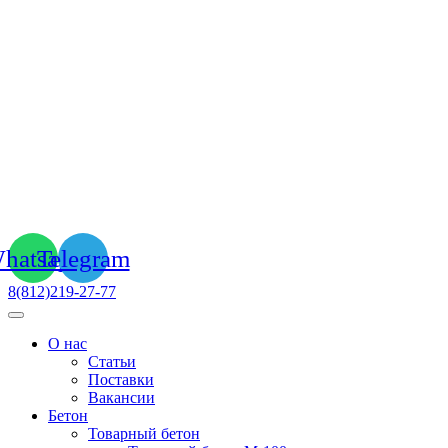
hatsapp
Telegram
8(812)219-27-77
О нас
Статьи
Поставки
Вакансии
Бетон
Товарный бетон