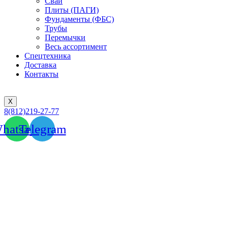
Сваи
Плиты (ПАГИ)
Фундаменты (ФБС)
Трубы
Перемычки
Весь ассортимент
Спецтехника
Доставка
Контакты
X
8(812)219-27-77
hatsapp
Telegram