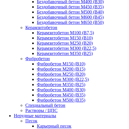
Бездобавочный бетон М400 (B30)
Бездобавочный бетон М450 (B35)
Бездобавочный бетон М500 (B40)
Бездобавочный бетон М600 (B45)
Бездобавочный бетон М650 (B50)
Керамзитобетон
Керамзитобетон М100 (В7,5)
Керамзитобетон М150 (В10)
Керамзитобетон М250 (В20)
Керамзитобетон М300 (В22,5)
Керамзитобетон М350 (В25)
Фибробетон
Фибробетон М150 (B10)
Фибробетон М200 (B15)
Фибробетон М250 (B20)
Фибробетон М300 (В22,5)
Фибробетон М350 (В25)
Фибробетон М400 (В30)
Фибробетон М450 (В35)
Фибробетон М500 (В35)
Специальный бетон
Растворы / ЦПС
Нерудные материалы
Песок
Карьерный песок