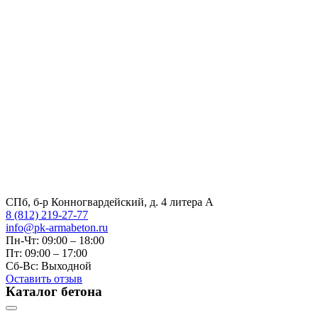
СПб, б-р Конногвардейский, д. 4 литера А
8 (812) 219-27-77
info@pk-armabeton.ru
Пн-Чт: 09:00 – 18:00
Пт: 09:00 – 17:00
Сб-Вс: Выходной
Оставить отзыв
Каталог бетона