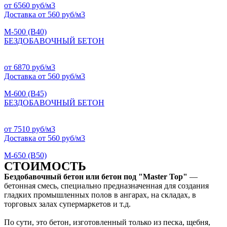
от 6560 руб/м3
Доставка от 560 руб/м3
М-500 (B40)
БЕЗДОБАВОЧНЫЙ БЕТОН
от 6870 руб/м3
Доставка от 560 руб/м3
М-600 (B45)
БЕЗДОБАВОЧНЫЙ БЕТОН
от 7510 руб/м3
Доставка от 560 руб/м3
М-650 (B50)
СТОИМОСТЬ
Бездобавочный бетон или бетон под "Master Top"
—
бетонная смесь, специально предназначенная для создания
гладких промышленных полов в ангарах, на складах, в
торговых залах супермаркетов и т.д.
По сути, это бетон, изготовленный только из песка, щебня,