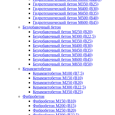
Гидротехнический бетон М350 (B25)
Гидротехнический бетон М400 (B30)
Гидротехнический бетон М450 (B35)
Гидротехнический бетон М500 (B40)
Гидротехнический бетон М600 (B45)
Бездобавочный бетон
Бездобавочный бетон М250 (B20)
Бездобавочный бетон М300 (B22,5)
Бездобавочный бетон М350 (B25)
Бездобавочный бетон М400 (B30)
Бездобавочный бетон М450 (B35)
Бездобавочный бетон М500 (B40)
Бездобавочный бетон М600 (B45)
Бездобавочный бетон М650 (B50)
Керамзитобетон
Керамзитобетон М100 (В7,5)
Керамзитобетон М150 (В10)
Керамзитобетон М250 (В20)
Керамзитобетон М300 (В22,5)
Керамзитобетон М350 (В25)
Фибробетон
Фибробетон М150 (B10)
Фибробетон М200 (B15)
Фибробетон М250 (B20)
Фибробетон М300 (В22,5)