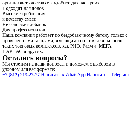
организовать доставку в удобное для вас время.
Подходит для полов
Высокие требования
к качеству смеси
Не содержит добавок
Для профессионалов
Наша компания работает по бездобавочному бетону только с
проверенными заводами, имеющими опыт в заливке полов
таких торговых комплексов, как РИО, Радуга, МЕГА
ПАРНАС и других.
Остались вопросы?
Мы ответим на ваши вопросы и поможем с выбором в
удобном для вас формате:
+7 (812) 219-27-77
Написать в WhatsApp
Написать в Telegram