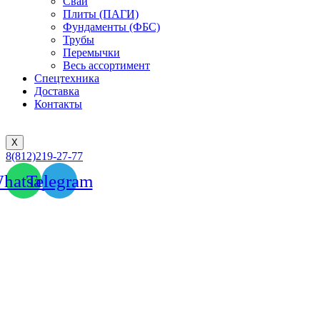
Сваи
Плиты (ПАГИ)
Фундаменты (ФБС)
Трубы
Перемычки
Весь ассортимент
Спецтехника
Доставка
Контакты
X
8(812)219-27-77
hatsapp
Telegram