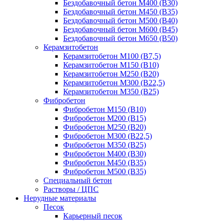
Бездобавочный бетон М400 (B30)
Бездобавочный бетон М450 (B35)
Бездобавочный бетон М500 (B40)
Бездобавочный бетон М600 (B45)
Бездобавочный бетон М650 (B50)
Керамзитобетон
Керамзитобетон М100 (В7,5)
Керамзитобетон М150 (В10)
Керамзитобетон М250 (В20)
Керамзитобетон М300 (В22,5)
Керамзитобетон М350 (В25)
Фибробетон
Фибробетон М150 (B10)
Фибробетон М200 (B15)
Фибробетон М250 (B20)
Фибробетон М300 (В22,5)
Фибробетон М350 (В25)
Фибробетон М400 (В30)
Фибробетон М450 (В35)
Фибробетон М500 (В35)
Специальный бетон
Растворы / ЦПС
Нерудные материалы
Песок
Карьерный песок