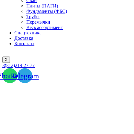
Сваи
Плиты (ПАГИ)
Фундаменты (ФБС)
Трубы
Перемычки
Весь ассортимент
Спецтехника
Доставка
Контакты
X
8(812)219-27-77
hatsapp
Telegram