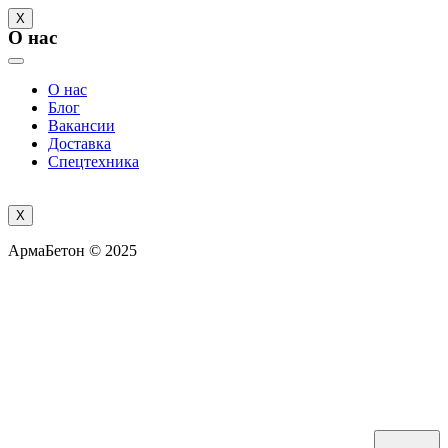
X
О нас
О нас
Блог
Вакансии
Доставка
Спецтехника
X
АрмаБетон © 2025