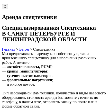
X
Аренда спецтехники
Специализированная
Спецтехника
В САНКТ-ПЕТЕРБУРГЕ И
ЛЕНИНГРАДСКОЙ ОБЛАСТИ
Главная
>
Бетон
>
Спецтехника
Мы предоставляем в аренду как собственную, так и
привлеченную спецтехнику для выполнения различных
работ. А именно:
—
автобетононасосы, PUMI
;
—
краны, манипуляторы
;
—
гусеничные экскаваторы
;
—
фронтальные погрузчики
;
— и многое другое.
Тип необходимой Вам техники, количество и виды навесного
оборудования, стоимость аренды Вы можете уточнить по
телефону, в нашем чате, отправить заявку по почте или в
форме обратной связи.