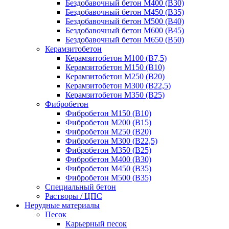
Бездобавочный бетон М400 (B30)
Бездобавочный бетон М450 (B35)
Бездобавочный бетон М500 (B40)
Бездобавочный бетон М600 (B45)
Бездобавочный бетон М650 (B50)
Керамзитобетон
Керамзитобетон М100 (В7,5)
Керамзитобетон М150 (В10)
Керамзитобетон М250 (В20)
Керамзитобетон М300 (В22,5)
Керамзитобетон М350 (В25)
Фибробетон
Фибробетон М150 (B10)
Фибробетон М200 (B15)
Фибробетон М250 (B20)
Фибробетон М300 (В22,5)
Фибробетон М350 (В25)
Фибробетон М400 (В30)
Фибробетон М450 (В35)
Фибробетон М500 (В35)
Специальный бетон
Растворы / ЦПС
Нерудные материалы
Песок
Карьерный песок